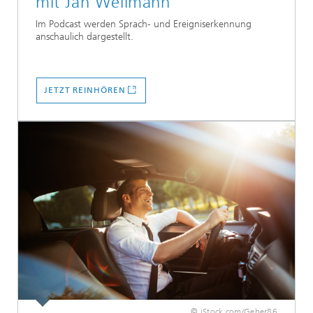
mit Jan Wellmann
Im Podcast werden Sprach- und Ereigniserkennung
anschaulich dargestellt.
JETZT REINHÖREN
© iStock.com/Geber86