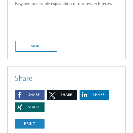
Easy and accessable explanation of our research terms
MORE
Share
SHARE
SHARE
SHARE
SHARE
PRINT