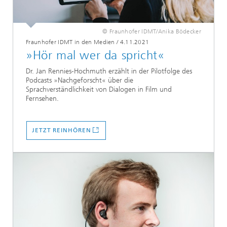
© Fraunhofer IDMT/Anika Bödecker
Fraunhofer IDMT in den Medien
/
4.11.2021
»Hör mal wer da spricht«
Dr. Jan Rennies-Hochmuth erzählt in der Pilotfolge des
Podcasts »Nachgeforscht« über die
Sprachverständlichkeit von Dialogen in Film und
Fernsehen.
JETZT REINHÖREN