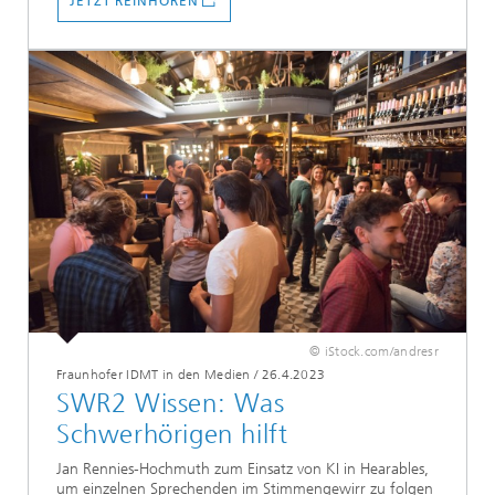
JETZT REINHÖREN
© iStock.com/andresr
Fraunhofer IDMT in den Medien
/
26.4.2023
SWR2 Wissen: Was
Schwerhörigen hilft
Jan Rennies-Hochmuth zum Einsatz von KI in Hearables,
um einzelnen Sprechenden im Stimmengewirr zu folgen