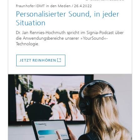
Fraunhofer IDMT in den Medien
/
26.4.2022
Personalisierter Sound, in jeder
Situation
Dr. Jan Rennies-Hochmuth spricht im Signia-Podcast über
die Anwendungsbereiche unserer »YourSound«-
Technologie.
JETZT REINHÖREN