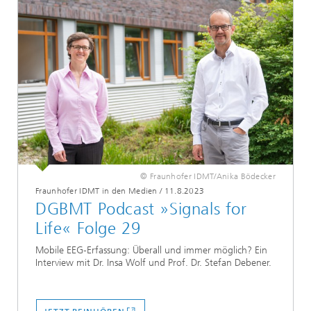
© Fraunhofer IDMT/Anika Bödecker
Fraunhofer IDMT in den Medien
/
11.8.2023
DGBMT Podcast »Signals for
Life« Folge 29
Mobile EEG-Erfassung: Überall und immer möglich? Ein
Interview mit Dr. Insa Wolf und Prof. Dr. Stefan Debener.