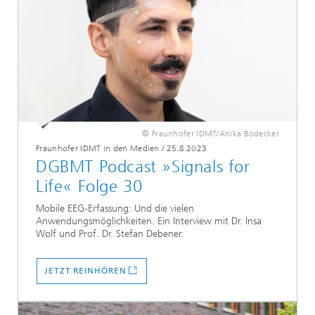
© Fraunhofer IDMT/Anika Bödecker
Fraunhofer IDMT in den Medien
/
25.8.2023
DGBMT Podcast »Signals for
Life« Folge 30
Mobile EEG-Erfassung: Und die vielen
Anwendungsmöglichkeiten. Ein Interview mit Dr. Insa
Wolf und Prof. Dr. Stefan Debener.
...
JETZT REINHÖREN