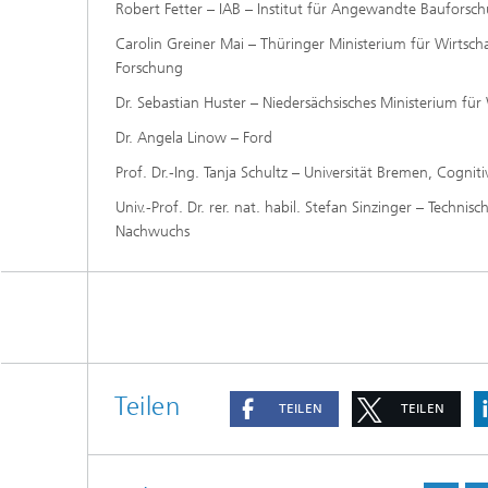
Robert Fetter – IAB – Institut für Angewandte Baufor
Carolin Greiner Mai – Thüringer Ministerium für Wirtscha
Forschung
Dr. Sebastian Huster – Niedersächsisches Ministerium für
Dr. Angela Linow – Ford
Prof. Dr.-Ing. Tanja Schultz – Universität Bremen, Cognit
Univ.-Prof. Dr. rer. nat. habil. Stefan Sinzinger – Techni
Nachwuchs
Teilen
TEILEN
TEILEN