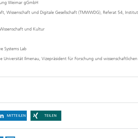
schung Weimar gGmbH
ft, Wissenschaft und Digitale Gesellschaft (TMWWDG), Referat 54, Institut
 Wissenschaft und Kultur
ive Systems Lab
sche Universität Ilmenau, Vizepräsident für Forschung und wissenschaftlichen
MITTEILEN
TEILEN