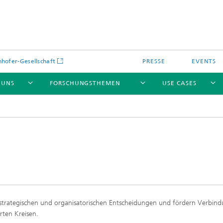
hofer-Gesellschaft
PRESSE
EVENTS
 UNS
FORSCHUNGSTHEMEN
USE CASES
en strategischen und organisatorischen Entscheidungen und fördern Verbin
rten Kreisen.