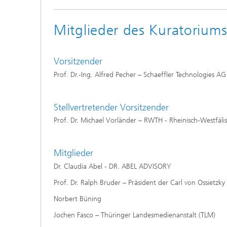
Mitglieder des Kuratorium
Vorsitzender
Prof. Dr.-Ing. Alfred Pecher – Schaeffler Technologies
Individu
Sprachv
Stellvertretender Vorsitzender
Prof. Dr. Michael Vorländer – RWTH - Rheinisch-Westfälis
Mitglieder
Dr. Claudia Abel - DR. ABEL ADVISORY
Prof. Dr. Ralph Bruder – Präsident der Carl von Ossietzky
Norbert Büning
Jochen Fasco – Thüringer Landesmedienanstalt (TLM)