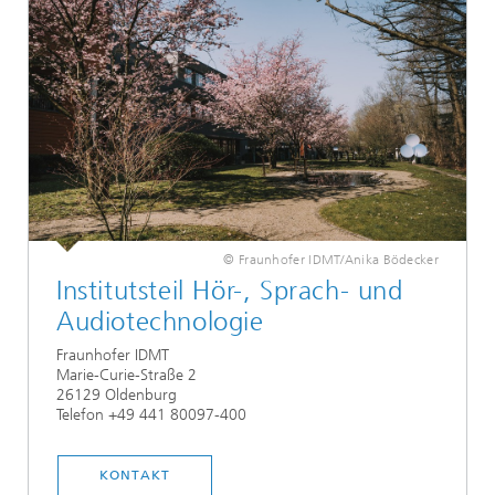
© Fraunhofer IDMT/Anika Bödecker
Institutsteil Hör-, Sprach- und
Audiotechnologie
Fraunhofer IDMT
Marie-Curie-Straße 2
26129 Oldenburg
Telefon +49 441 80097-400
KONTAKT