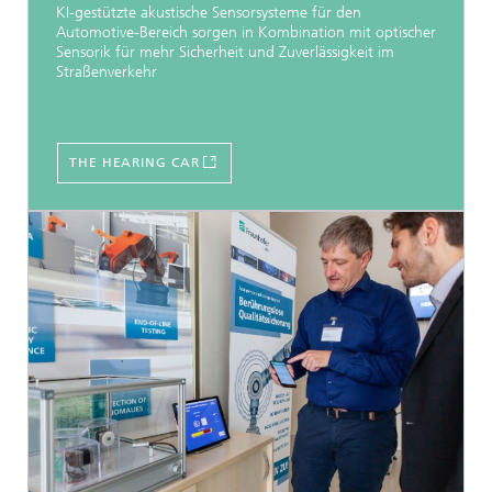
KI-gestützte akustische Sensorsysteme für den
Automotive-Bereich sorgen in Kombination mit optischer
Sensorik für mehr Sicherheit und Zuverlässigkeit im
Straßenverkehr
THE HEARING CAR