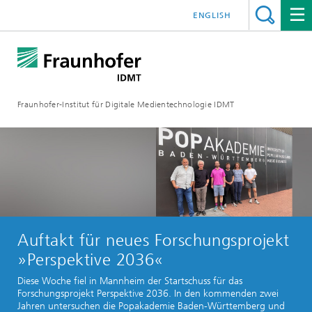
ENGLISH
Fraunhofer-Institut für Digitale Medientechnologie IDMT
Auftakt für neues Forschungsprojekt
»Perspektive 2036«
Diese Woche fiel in Mannheim der Startschuss für das
Forschungsprojekt Perspektive 2036. In den kommenden zwei
Jahren untersuchen die Popakademie Baden-Württemberg und