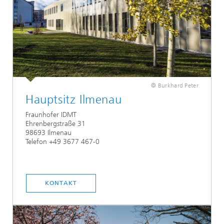
© Burkhard Peter
Hauptsitz Ilmenau
Fraunhofer IDMT
Ehrenbergstraße 31
98693 Ilmenau
Telefon +49 3677 467-0
KONTAKT