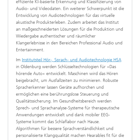
effiziente KI-basierte Erkennung und Klassifizierung von
Audio- und Videodaten. Ein weiterer Schwerpunkt ist die
Entwicklung von Audiotechnologien für das virtuelle
akustische Produkterleben. Zudem arbeitet das Institut
an maßgeschneiderten Lösungen für die Produktion und
Wiedergabe authentischer und räumlicher
Klangerlebnisse in den Bereichen Professional Audio und
Entertainment.
Im
Institutsteil Hör-, Sprach- und Audiotechnologie HSA
in Oldenburg werden Schlüsseltechnologien für »Das
hörende Auto« entwickelt. Maschinen wird das Hören
beigebracht, um Ausfallzeiten zu minimieren. Robuste
Spracherkenner lassen Geräte aufhorchen und
ermöglichen eine berührungslose Steuerung und
Qualitätssicherung. Im Gesundheitsbereich werden
Sprech- und Sprachanalyse-Systeme für therapeutische
Anwendungen entwickelt und dank mobiler EEG-
Systeme kommt das Schlaflabor nach Hause.
Algorithmen für bessere Sprachverständlichkeit und
personalisierte Klangqualität machen Hearables fit für die