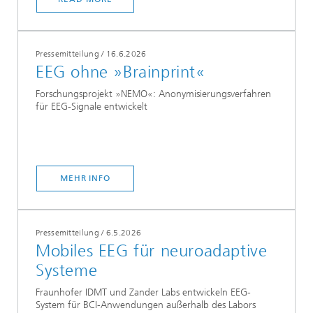
Pressemitteilung
/
16.6.2026
EEG ohne »Brainprint«
Forschungsprojekt »NEMO«: Anonymisierungsverfahren
für EEG-Signale entwickelt
MEHR INFO
Pressemitteilung
/
6.5.2026
Mobiles EEG für neuroadaptive
Systeme
Fraunhofer IDMT und Zander Labs entwickeln EEG-
System für BCI-Anwendungen außerhalb des Labors