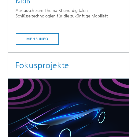
MdB
Austausch zum Thema KI und digitalen
Schlüsseltechnologien für die zukünftige Mobilität
MEHR INFO
Fokusprojekte