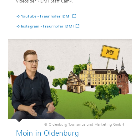
Videos der »IDMT Staff Cam«.
YouTube - Fraunhofer IDMT
Instagram - Fraunhofer IDMT
© Oldenburg Tourismus und Marketing GmbH
Moin in Oldenburg