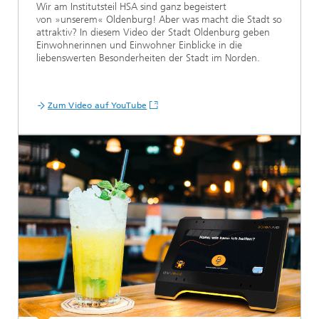
Wir am Institutsteil HSA sind ganz begeistert
von »unserem« Oldenburg! Aber was macht die Stadt so
attraktiv? In diesem Video der Stadt Oldenburg geben
Einwohnerinnen und Einwohner Einblicke in die
liebenswerten Besonderheiten der Stadt im Norden.
Zum Video auf YouTube