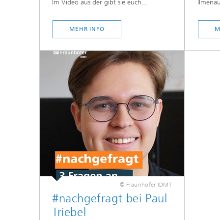
Im Video aus der gibt sie euch...
Ilmenau
MEHR INFO
M
© Fraunhofer IDMT
#nachgefragt bei Paul
Triebel