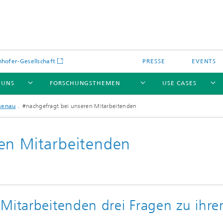
hofer-Gesellschaft
PRESSE
EVENTS
 UNS
FORSCHUNGSTHEMEN
USE CASES
menau
#nachgefragt bei unseren Mitarbeitenden
en Mitarbeitenden
Mitarbeitenden drei Fragen zu ihre