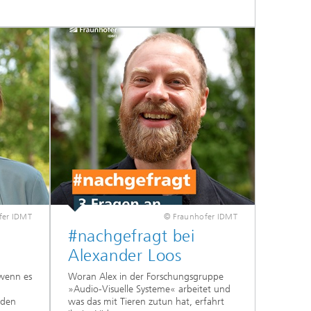
fer IDMT
© Fraunhofer IDMT
#nachgefragt bei
Alexander Loos
 wenn es
Woran Alex in der Forschungsgruppe
»Audio-Visuelle Systeme« arbeitet und
nden
was das mit Tieren zutun hat, erfahrt