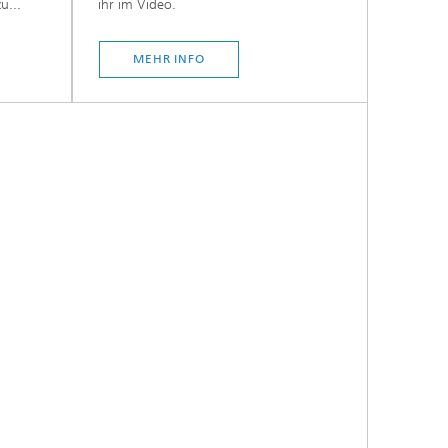
u...
ihr im Video.
MEHR INFO