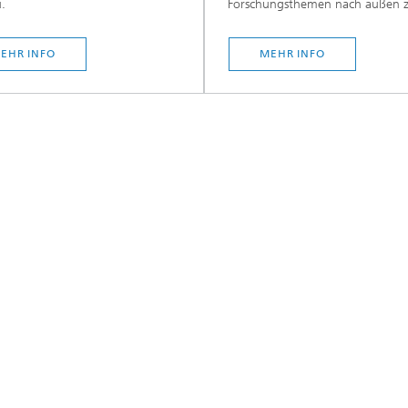
.
Forschungsthemen nach außen z
EHR INFO
MEHR INFO