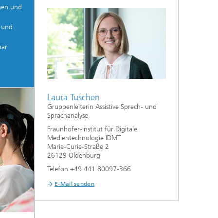
nen und
 und
bar
Laura Tuschen
Gruppenleiterin Assistive Sprech- und
Sprachanalyse
Fraunhofer-Institut für Digitale
Medientechnologie IDMT
Marie-Curie-Straße 2
26129 Oldenburg
Telefon +49 441 80097-366
E-Mail senden