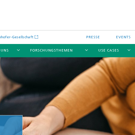
hofer-Gesellschaft
PRESSE
EVENTS
 UNS
FORSCHUNGSTHEMEN
USE CASES