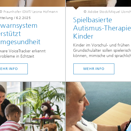
© Fraunhofer IDMT/ Leona Hofmann
© Adobe Stock/Miquel Llonch
itteilung
/
6.2.2025
Spielbasierte
hwarnsystem
Autismus-Therapie
rstützt
Kinder
mmgesundheit
Kinder im Vorschul- und frühen
Grundschulalter sollen spielerisc
ware VoiceTracker erkennt
können, mimische und sprachlich
robleme in Echtzeit
EHR INFO
MEHR INFO