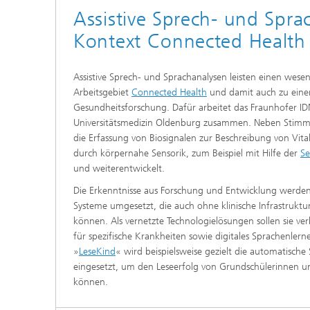
Assistive Sprech- und Spra
Kontext Connected Health
Assistive Sprech- und Sprachanalysen leisten einen wese
Arbeitsgebiet
Connected Health
und damit auch zu eine
Gesundheitsforschung. Dafür arbeitet das Fraunhofer I
Universitätsmedizin Oldenburg zusammen. Neben Stimm
die Erfassung von Biosignalen zur Beschreibung von Vit
durch körpernahe Sensorik, zum Beispiel mit Hilfe der
Se
und weiterentwickelt.
Die Erkenntnisse aus Forschung und Entwicklung werden 
Systeme umgesetzt, die auch ohne klinische Infrastruktur
können. Als vernetzte Technologielösungen sollen sie ve
für spezifische Krankheiten sowie digitales Sprachenlern
»
LeseKind
« wird beispielsweise gezielt die automatisch
eingesetzt, um den Leseerfolg von Grundschülerinnen 
können.