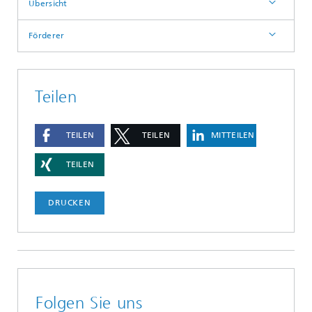
Übersicht
Förderer
Teilen
TEILEN
TEILEN
MITTEILEN
TEILEN
DRUCKEN
Folgen Sie uns