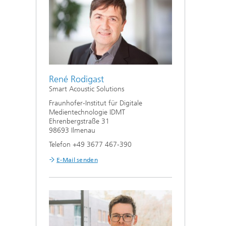
René Rodigast
Smart Acoustic Solutions
Fraunhofer-Institut für Digitale
Medientechnologie IDMT
Ehrenbergstraße 31
98693 Ilmenau
Telefon +49 3677 467-390
E-Mail senden