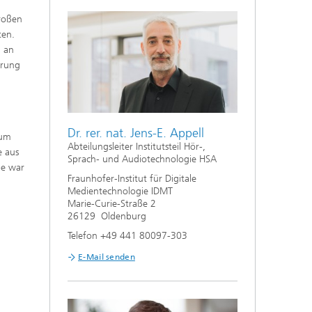
roßen
ten.
h an
erung
Dr. rer. nat. Jens-E. Appell
 um
Abteilungsleiter Institutsteil Hör-,
e aus
Sprach- und Audiotechnologie HSA
be war
Fraunhofer-Institut für Digitale
Medientechnologie IDMT
Marie-Curie-Straße 2
26129 Oldenburg
Telefon +49 441 80097-303
E-Mail senden