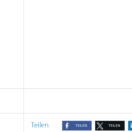
Teilen
TEILEN
TEILEN