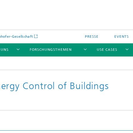
hofer-Gesellschaft
PRESSE
EVENTS
 UNS
FORSCHUNGSTHEMEN
USE CASES
ergy Control of Buildings