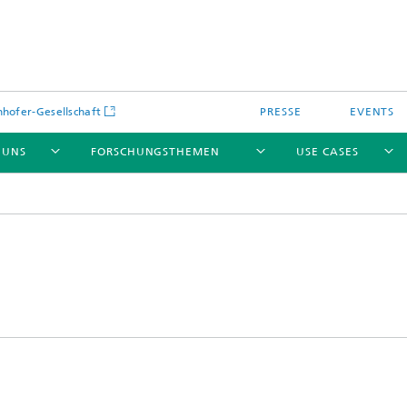
hofer-Gesellschaft
PRESSE
EVENTS
 UNS
FORSCHUNGSTHEMEN
USE CASES