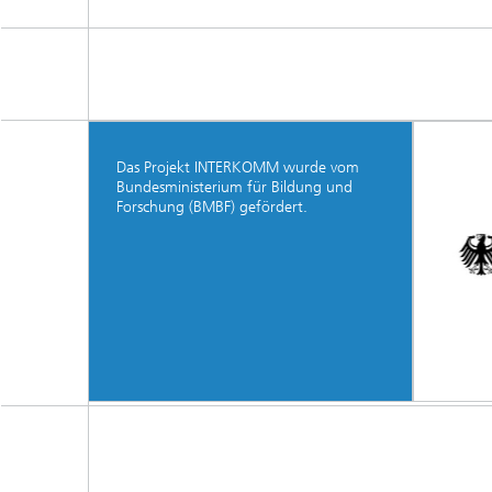
Das Projekt INTERKOMM wurde vom
Bundesministerium für Bildung und
Forschung (BMBF) gefördert.