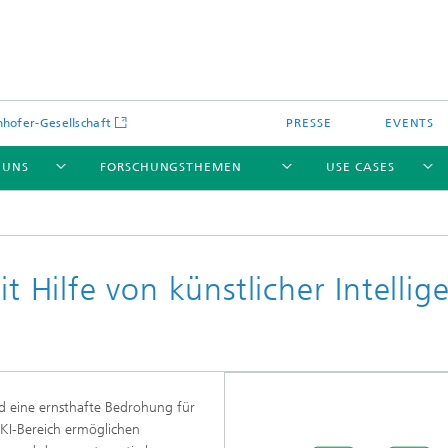
hofer-Gesellschaft
PRESSE
EVENTS
 UNS
FORSCHUNGSTHEMEN
USE CASES
it Hilfe von künstlicher Intellig
d eine ernsthafte Bedrohung für
 KI-Bereich ermöglichen