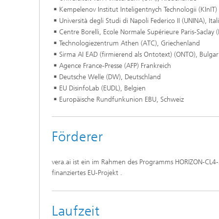
Kempelenov Institut Inteligentnych Technologii (KInIT)
Università degli Studi di Napoli Federico II (UNINA), Ital
Centre Borelli, Ecole Normale Supérieure Paris-Saclay (
Technologiezentrum Athen (ATC), Griechenland
Sirma AI EAD (firmierend als Ontotext) (ONTO), Bulgar
Agence France-Presse (AFP) Frankreich
Deutsche Welle (DW), Deutschland
EU DisinfoLab (EUDL), Belgien
Europäische Rundfunkunion EBU, Schweiz
Förderer
vera.ai ist ein im Rahmen des Programms HORIZON-CL4
finanziertes EU-Projekt .
Laufzeit