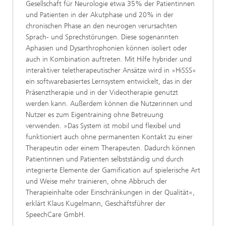
Gesellschaft für Neurologie etwa 35% der Patientinnen
und Patienten in der Akutphase und 20% in der
chronischen Phase an den neurogen verursachten
Sprach- und Sprechstörungen. Diese sogenannten
Aphasien und Dysarthrophonien können isoliert oder
auch in Kombination auftreten. Mit Hilfe hybrider und
interaktiver teletherapeutischer Ansätze wird in »HiSSS«
ein softwarebasiertes Lernsystem entwickelt, das in der
Präsenztherapie und in der Videotherapie genutzt
werden kann. Außerdem können die Nutzerinnen und
Nutzer es zum Eigentraining ohne Betreuung
verwenden. »Das System ist mobil und flexibel und
funktioniert auch ohne permanenten Kontakt zu einer
Therapeutin oder einem Therapeuten. Dadurch können
Patientinnen und Patienten selbstständig und durch
integrierte Elemente der Gamification auf spielerische Art
und Weise mehr trainieren, ohne Abbruch der
Therapieinhalte oder Einschränkungen in der Qualität«,
erklärt Klaus Kugelmann, Geschäftsführer der
SpeechCare GmbH.