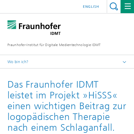
ENGLISH
Fraunhofer-Institut für Digitale Medientechnologie IDMT
Wo bin ich?
Startseite
Das Fraunhofer IDMT
Presse
Aktuelle Pressemitteilungen
leistet im Projekt »HiSSS«
einen wichtigen Beitrag zur
logopädischen Therapie
nach einem Schlaganfall.