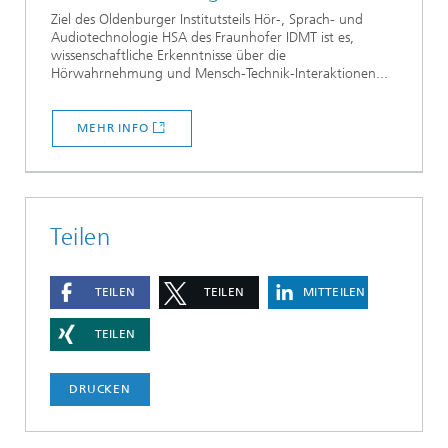
Ziel des Oldenburger Institutsteils Hör-, Sprach- und
Audiotechnologie HSA des Fraunhofer IDMT ist es,
wissenschaftliche Erkenntnisse über die
Hörwahrnehmung und Mensch-Technik-Interaktionen...
MEHR INFO
Teilen
TEILEN
TEILEN
MITTEILEN
TEILEN
DRUCKEN