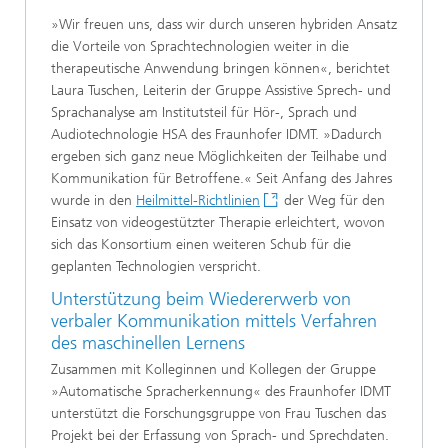
»Wir freuen uns, dass wir durch unseren hybriden Ansatz
die Vorteile von Sprachtechnologien weiter in die
therapeutische Anwendung bringen können«, berichtet
Laura Tuschen, Leiterin der Gruppe Assistive Sprech- und
Sprachanalyse am Institutsteil für Hör-, Sprach und
Audiotechnologie HSA des Fraunhofer IDMT. »Dadurch
ergeben sich ganz neue Möglichkeiten der Teilhabe und
Kommunikation für Betroffene.« Seit Anfang des Jahres
wurde in den
Heilmittel-Richtlinien
der Weg für den
Einsatz von videogestützter Therapie erleichtert, wovon
sich das Konsortium einen weiteren Schub für die
geplanten Technologien verspricht.
Unterstützung beim Wiedererwerb von
verbaler Kommunikation mittels Verfahren
des maschinellen Lernens
Zusammen mit Kolleginnen und Kollegen der Gruppe
»Automatische Spracherkennung« des Fraunhofer IDMT
unterstützt die Forschungsgruppe von Frau Tuschen das
Projekt bei der Erfassung von Sprach- und Sprechdaten.