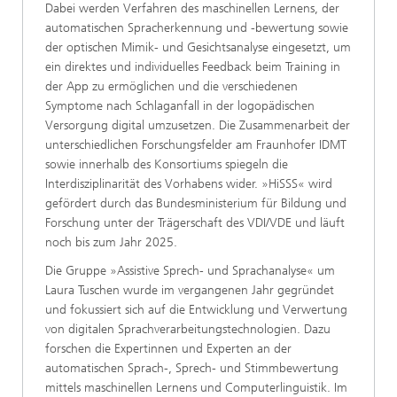
Dabei werden Verfahren des maschinellen Lernens, der
automatischen Spracherkennung und -bewertung sowie
der optischen Mimik- und Gesichtsanalyse eingesetzt, um
ein direktes und individuelles Feedback beim Training in
der App zu ermöglichen und die verschiedenen
Symptome nach Schlaganfall in der logopädischen
Versorgung digital umzusetzen. Die Zusammenarbeit der
unterschiedlichen Forschungsfelder am Fraunhofer IDMT
sowie innerhalb des Konsortiums spiegeln die
Interdisziplinarität des Vorhabens wider. »HiSSS« wird
gefördert durch das Bundesministerium für Bildung und
Forschung unter der Trägerschaft des VDI/VDE und läuft
noch bis zum Jahr 2025.
Die Gruppe »Assistive Sprech- und Sprachanalyse« um
Laura Tuschen wurde im vergangenen Jahr gegründet
und fokussiert sich auf die Entwicklung und Verwertung
von digitalen Sprachverarbeitungstechnologien. Dazu
forschen die Expertinnen und Experten an der
automatischen Sprach-, Sprech- und Stimmbewertung
mittels maschinellen Lernens und Computerlinguistik. Im